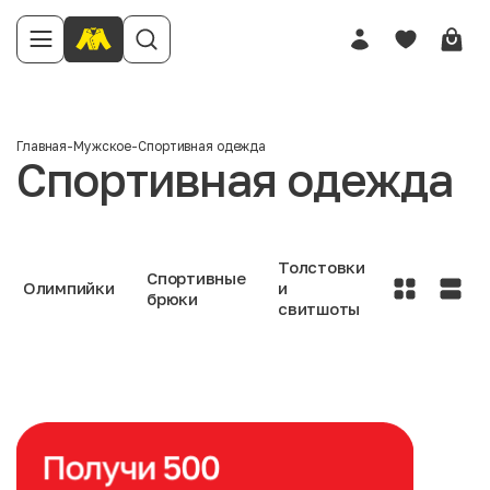
Главная
-
Мужское
-
Спортивная одежда
Спортивная одежда
Толстовки
Спортивные
Олимпийки
и
брюки
свитшоты