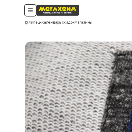
Условия пользования
Политика конфиденциальности
Смотреть все даты
©️ Мегахенд 2026. Все права защищены.
Липецк
Календарь скидок
Магазины
Москва